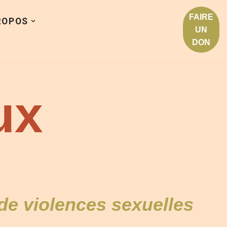
FAIRE
ROPOS
UN
DON
ux
de violences sexuelles