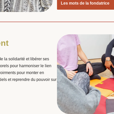
Les mots de la fondatrice
nt
 la solidarité et libérer ses
orels pour harmoniser le lien
voirments pour monter en
els et reprendre du pouvoir sur