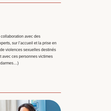
 collaboration avec des
erts, sur l’accueil et la prise en
de violences sexuelles destinés
ct avec ces personnes victimes
gendarmes…)