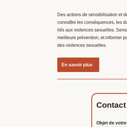
Des actions de sensibilisation et d
connaître les conséquences, les da
liés aux violences sexuelles. Sensi
meilleure prévention, et informer po
des violences sexuelles.
En savoir plus
Contact
Objet de vot