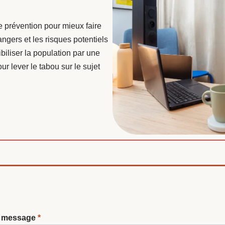
e prévention pour mieux faire
ngers et les risques potentiels
biliser la population par une
ur lever le tabou sur le sujet
re message
*