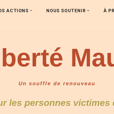
OS ACTIONS
NOUS SOUTENIR
À P
iberté Ma
Un souffle de renouveau
ur les personnes victimes 